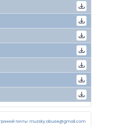
тронной почты:
muzsky.abuse@gmail.com