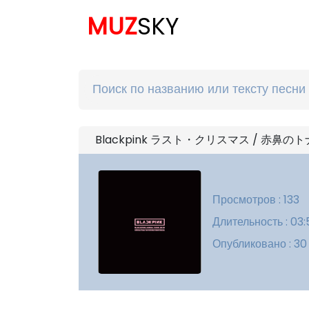
MUZ
SKY
Blackpink ラスト・クリスマス / 赤鼻のトナカイ
Просмотров : 133
Длительность : 03:
Опубликовано : 30