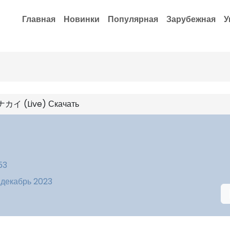
Главная
Новинки
Популярная
Зарубежная
У
 (Live) Скачать
53
 декабрь 2023